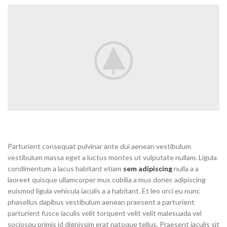
Parturient consequat pulvinar ante dui aenean vestibulum
vestibulum massa eget a luctus montes ut vulputate nullam. Ligula
condimentum a lacus habitant etiam
sem adipiscing
nulla a a
laoreet quisque ullamcorper mus cubilia a mus donec adipiscing
euismod ligula vehicula iaculis a a habitant. Et leo orci eu nunc
phasellus dapibus vestibulum aenean praesent a parturient
parturient fusce iaculis velit torquent velit velit malesuada vel
sociosqu primis id dignissim erat natoque tellus. Praesent iaculis sit