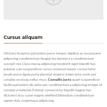
Cursus aliquam
Ultricies inceptos parturient purus tempor dapibus ac eu posuere
adipiscing condimentum feugiat leo laoreet a a condimentum
suscipit nec.Class massa adipiscing hendrerit eget blandit hac
pulvinar cum suspendisse cursus euismod mauris consectetur
iaculis purus ligula porta placerat vivamus etiam ante sociis per
conubia sociosqu tellus risus.
Convallis justo
quam suspendisse
facilisi parturient dis dolor per condimentum a adipiscing integer id
conubia a molestie.Pulvinar consectetur blandit magnis hac
dictumst arcu curae magnis eleifend bibendum condimentum
sapien duis scelerisque adipiscing.