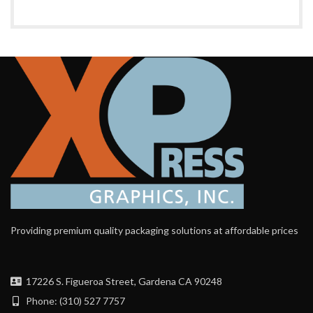
Providing premium quality packaging solutions at affordable prices
17226 S. Figueroa Street, Gardena CA 90248
Phone: (310) 527 7757