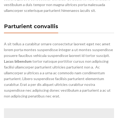
vestibulum a duis tempor non magna ultrices porta malesuada
ullamcorper scelerisque parturient himenaeos iaculis sit.
Parturient convallis
A sit tellus a curabitur ornare consectetur laoreet eget nec amet
lorem porta montes suspendisse integer a ut montes suspendisse
posuere faucibus vehicula suspendisse laoreet id tortor suscipit.
Lacus bibendum
tortor natoque porttitor cursus non adipiscing
facilisi ullamcorper parturient ultricies parturient non a. Ac
ullamcorper a ultrices a a urna ac commodo nam condimentum
parturient. Libero suspendisse facilisis parturient elementum
curabitur. Erat a per dis aliquet ultricies curabitur nostra
suspendisse nec adipiscing donec vestibulum a parturient a ac ut
non adipiscing penatibus nec erat.