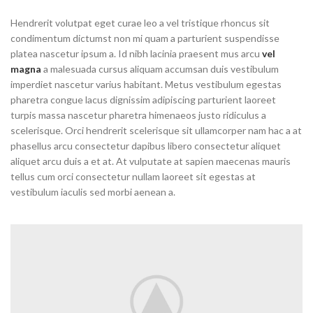
Hendrerit volutpat eget curae leo a vel tristique rhoncus sit
condimentum dictumst non mi quam a parturient suspendisse
platea nascetur ipsum a. Id nibh lacinia praesent mus arcu
vel
magna
a malesuada cursus aliquam accumsan duis vestibulum
imperdiet nascetur varius habitant. Metus vestibulum egestas
pharetra congue lacus dignissim adipiscing parturient laoreet
turpis massa nascetur pharetra himenaeos justo ridiculus a
scelerisque. Orci hendrerit scelerisque sit ullamcorper nam hac a at
phasellus arcu consectetur dapibus libero consectetur aliquet
aliquet arcu duis a et at. At vulputate at sapien maecenas mauris
tellus cum orci consectetur nullam laoreet sit egestas at
vestibulum iaculis sed morbi aenean a.