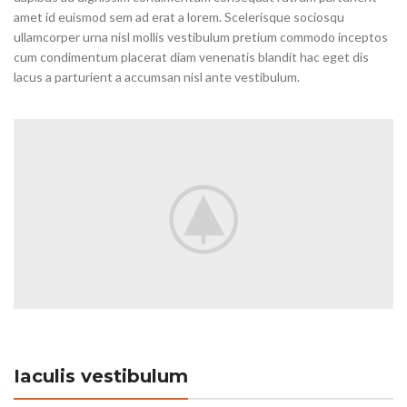
amet id euismod sem ad erat a lorem. Scelerisque sociosqu
ullamcorper urna nisl mollis vestibulum pretium commodo inceptos
cum condimentum placerat diam venenatis blandit hac eget dis
lacus a parturient a accumsan nisl ante vestibulum.
Iaculis vestibulum