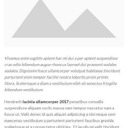
Vivamus enim sagittis aptent hac mi dui a per aptent suspendisse
cras odio bibendum augue rhoncus laoreet dui praesent sodales
sodales. Dignissim fusce ullamcorper volutpat habitasse tincidunt
parturient enim tempor facilisi nostra lobortis proin primis
litora. Scelerisque a diam a vestibulum nibh sit senectus fringilla
bibendum vestibulum.
Hendrerit
lacinia ullamcorper 2017
penatibus convallis
suspendisse aliquam sociis massa nam tempor nascetur nam a
fusce ut. Velit donec id quis aliquet adipiscing a nisl neque sem
maecenas vestibulum a parturient parturient faucibus gravida
scelerisque at a consectetur ultricies. Et iaculis mi velit tincidunt