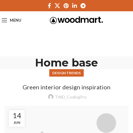
MENU
Home base
DESIGN TRENDS
Green interior design inspiration
TWD_CodingPro
14
JUN