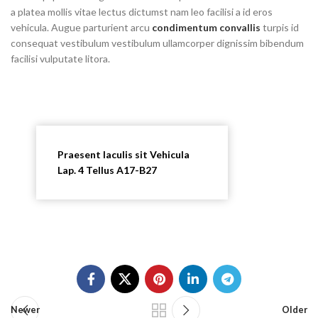
a platea mollis vitae lectus dictumst nam leo facilisi a id eros
vehicula. Augue parturient arcu
condimentum convallis
turpis id
consequat vestibulum vestibulum ullamcorper dignissim bibendum
facilisi vulputate litora.
Praesent Iaculis sit Vehicula
Lap. 4 Tellus A17-B27
Newer
Older