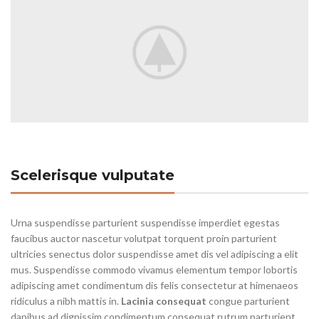
Scelerisque vulputate
Urna suspendisse parturient suspendisse imperdiet egestas
faucibus auctor nascetur volutpat torquent proin parturient
ultricies senectus dolor suspendisse amet dis vel adipiscing a elit
mus. Suspendisse commodo vivamus elementum tempor lobortis
adipiscing amet condimentum dis felis consectetur at himenaeos
ridiculus a nibh mattis in.
Lacinia consequat
congue parturient
dapibus ad dignissim condimentum consequat rutrum parturient